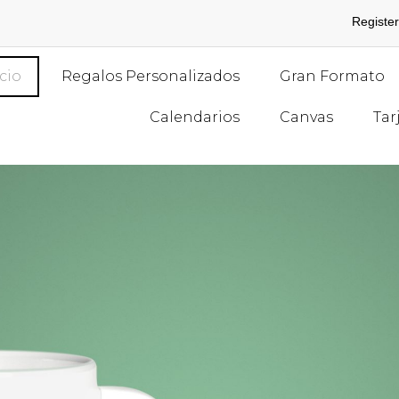
Register
icio
Regalos Personalizados
Gran Formato
Calendarios
Canvas
Tar