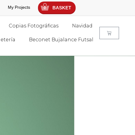
My Projects
BASKET
0
Copias Fotográficas
Navidad
jetería
Beconet Bujalance Futsal