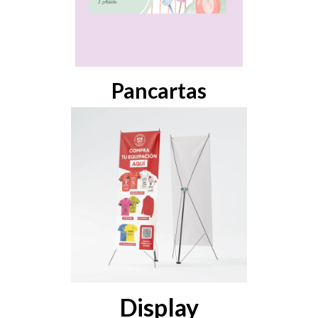
400x105
Medidas: 150x105 / 200x105 / 250x105 / 300x105 /
Edita y pide tus pancartas Online
Pancartas
Empezar
Medidas: 160x60
Edita y pide tu Display Online
Display