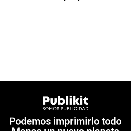
Podemos imprimirlo todo
Menos un nuevo planeta