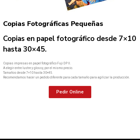
Copias Fotográficas Pequeñas
Copias en papel fotográfico desde 7×10
hasta 30×45.
Copias impresas en papel fotográfico Fuji DP II.
A elegir entre lustre y glossy, por el mismo precio.
Tamaños desde 7×10 hasta 30×45.
Recomendamos hacer un pedido diferente para cada tamaño para agilizar la producción.
Pedir Online