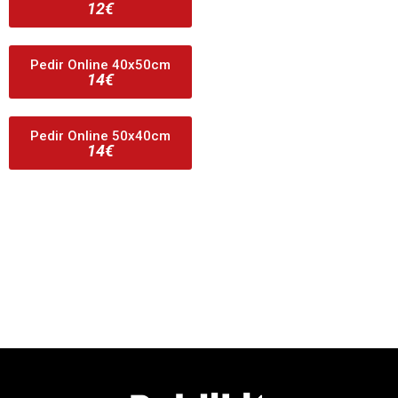
12€
Pedir Online 40x50cm
14€
Pedir Online 50x40cm
14€